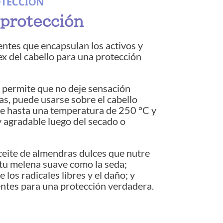
OTECCIÓN
protección
entes que encapsulan los activos y
tex del cabello para una protección
 permite que no deje sensación
as, puede usarse sobre el cabello
e hasta una temperatura de 250 °C y
 agradable luego del secado o
eite de almendras dulces que nutre
tu melena suave como la seda;
los radicales libres y el daño; y
entes para una protección verdadera.