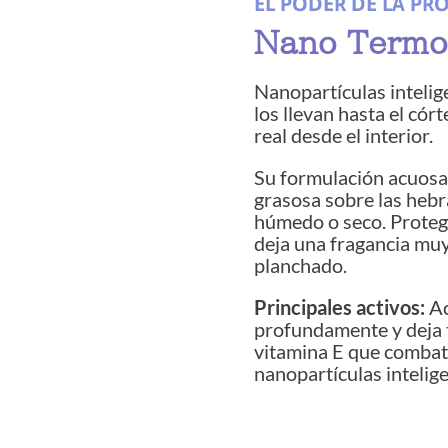
EL PODER DE LA PR
Nano Termo
Nanopartículas intelig
los llevan hasta el cór
real desde el interior.
Su formulación acuosa
grasosa sobre las hebr
húmedo o seco. Proteg
deja una fragancia muy
planchado.
Principales activos:
Ac
profundamente y deja 
vitamina E que combate 
nanopartículas intelig